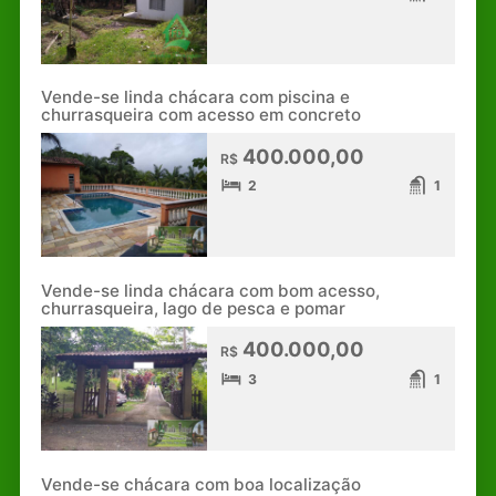
Vende-se linda chácara com piscina e
churrasqueira com acesso em concreto
400.000,00
R$
2
1
Vende-se linda chácara com bom acesso,
churrasqueira, lago de pesca e pomar
400.000,00
R$
3
1
Vende-se chácara com boa localização