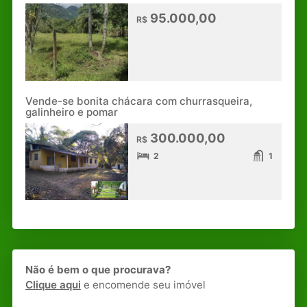
95.000,00
R$
Vende-se bonita chácara com churrasqueira,
galinheiro e pomar
300.000,00
R$
2
1
Não é bem o que procurava?
Clique aqui
e encomende seu imóvel