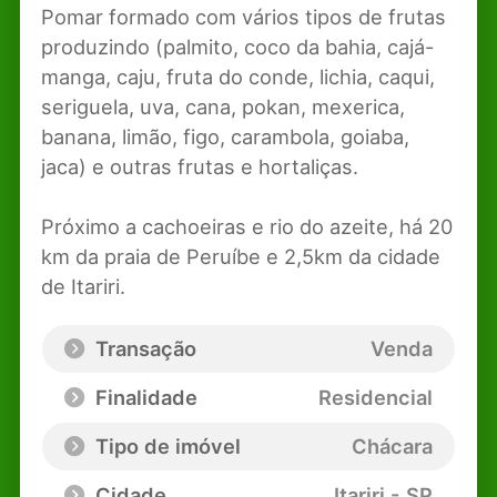
Pomar formado com vários tipos de frutas
produzindo (palmito, coco da bahia, cajá-
manga, caju, fruta do conde, lichia, caqui,
seriguela, uva, cana, pokan, mexerica,
banana, limão, figo, carambola, goiaba,
jaca) e outras frutas e hortaliças.
Próximo a cachoeiras e rio do azeite, há 20
km da praia de Peruíbe e 2,5km da cidade
de Itariri.
Transação
Venda
Finalidade
Residencial
Tipo de imóvel
Chácara
Cidade
Itariri - SP