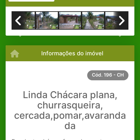
Previous
Next
Informações do imóvel
Cód.
196 - CH
Linda Chácara plana,
churrasqueira,
cercada,pomar,avaranda
da